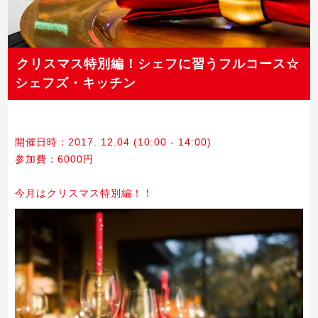
クリスマス特別編！シェフに習うフルコース☆
シェフズ・キッチン
開催日時：2017. 12.04 (10:00 - 14:00)
参加費：6000円
今月はクリスマス特別編！！