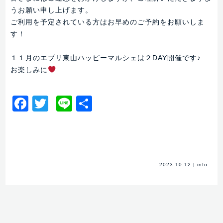
うお願い申し上げます。
ご利用を予定されている方はお早めのご予約をお願いしま
す！
１１月のエブリ東山ハッピーマルシェは２DAY開催です♪
お楽しみに
Facebook
Twitter
Line
共
有
2023.10.12
|
info