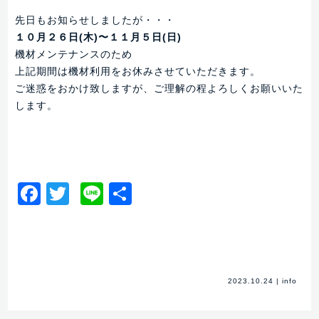
先日もお知らせしましたが・・・
１０月２６日(木)〜１１月５日(日)
機材メンテナンスのため
上記期間は機材利用をお休みさせていただきます。
ご迷惑をおかけ致しますが、ご理解の程よろしくお願いいた
します。
Facebook
Twitter
Line
共
有
2023.10.24
|
info