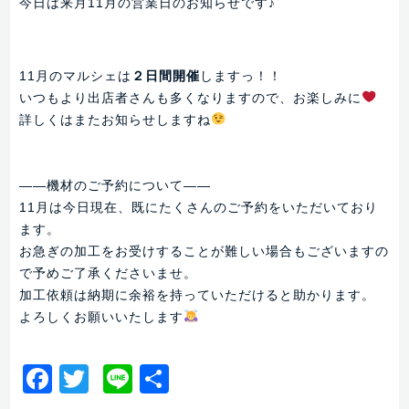
今日は来月11月の営業日のお知らせです♪
11月のマルシェは
２日間開催
しますっ！！
いつもより出店者さんも多くなりますので、お楽しみに
詳しくはまたお知らせしますね
——機材のご予約について——
11月は今日現在、既にたくさんのご予約をいただいており
ます。
お急ぎの加工をお受けすることが難しい場合もございますの
で予めご了承くださいませ。
加工依頼は納期に余裕を持っていただけると助かります。
よろしくお願いいたします
Facebook
Twitter
Line
共
有