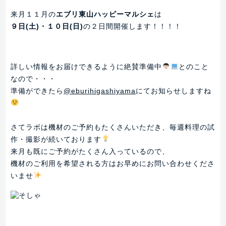
来月１１月の
エブリ東山ハッピーマルシェ
は
９日(土)・１０日(日)
の２日間開催します！！！！
詳しい情報をお届けできるように絶賛準備中
とのこと
なので・・・
準備ができたら
@eburihigashiyama
にてお知らせしますね
さてラボは機材のご予約もたくさんいただき、毎週料理の試
作・撮影が続いております
来月も既にご予約がたくさん入っているので、
機材のご利用を希望される方はお早めにお問い合わせくださ
いませ