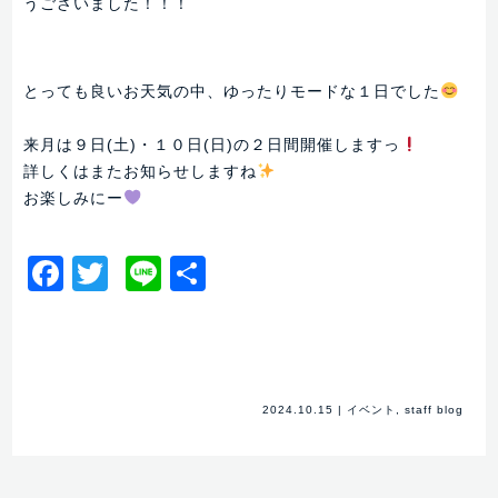
うございました！！！
とっても良いお天気の中、ゆったりモードな１日でした
来月は９日(土)・１０日(日)の２日間開催しますっ
詳しくはまたお知らせしますね
お楽しみにー
Facebook
Twitter
Line
共
有
2024.10.15
|
イベント
,
staff blog