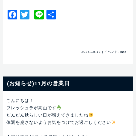
Facebook
Twitter
Line
共
有
2024.10.12
|
イベント
,
info
(お知らせ)11月の営業日
こんにちは！
フレッシュラボ高山です
だんだん秋らしい日が増えてきましたね
体調を崩さないようお気をつけてお過ごしください