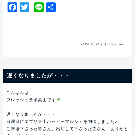
Facebook
Twitter
Line
共
有
2024.10.21
|
イベント
,
info
遅くなりましたが・・・
こんばんは！
フレッシュラボ高山です
遅くなりましたが・・・
日曜日にエブリ東山ハッピーマルシェを開催しました♪
ご来場下さった皆さん、出店して下さった皆さん、ありがと