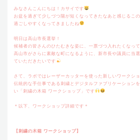
みなさんこんにちは！カサイです
お盆を過ぎて少しづつ陽が短くなってきたなあと感じるこ
過ごしやすくなってきましたね
明日は高山市長選挙！
候補者の皆さんのひたむきな姿に、一票づつ入れたくなっ
高山市がさらに素敵な町になるように、新市長や議員に当
ていただきたいです
さて、ラボではレーザーカッターを使った新しいワークシ
伝統的な手仕事である刺繍とデジタルファブリケーション
い「刺繍の木箱 ワークショップ」です
＊以下、ワークショップ詳細です＊
【刺繍の木箱 ワークショップ】