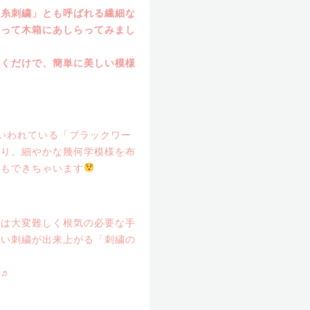
黒糸刺繍」とも呼ばれる繊細な
使って木箱にあしらってみまし
いくだけで、簡単に美しい模様
いわれている「ブラックワー
たり、細やかな幾何学模様を布
かもできちゃいます
業は大変難しく根気の必要な手
しい刺繍が出来上がる「刺繍の
い♬