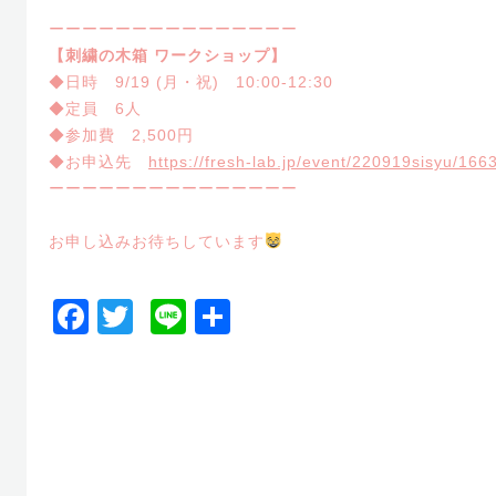
ーーーーーーーーーーーーーーー
【刺繍の木箱 ワークショップ】
◆日時 9/19 (月・祝) 10:00-12:30
◆定員 6人
◆参加費 2,500円
◆お申込先
https://fresh-lab.jp/event/220919sisyu/16
ーーーーーーーーーーーーーーー
お申し込みお待ちしています
Facebook
Twitter
Line
共
有