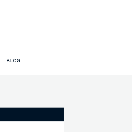
BLOG
！