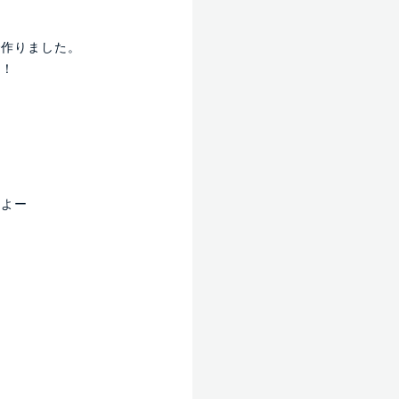
で作りました。
！！
すよー