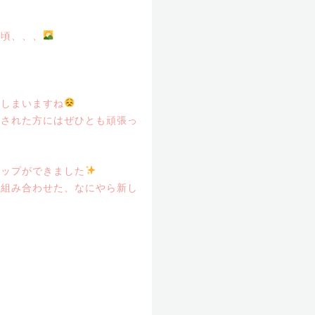
の頃、、、
てしまいますね
選された方にはぜひとも頑張っ
ョップができました
を組み合わせた、なにやら新し