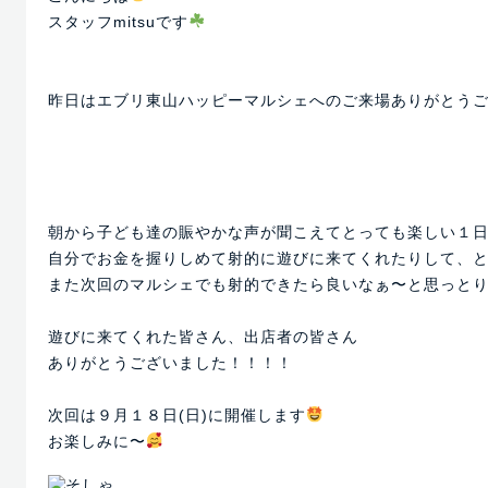
スタッフmitsuです
昨日はエブリ東山ハッピーマルシェへのご来場ありがとう
朝から子ども達の賑やかな声が聞こえてとっても楽しい１
自分でお金を握りしめて射的に遊びに来てくれたりして、
また次回のマルシェでも射的できたら良いなぁ〜と思っと
遊びに来てくれた皆さん、出店者の皆さん
ありがとうございました！！！！
次回は９月１８日(日)に開催します
お楽しみに〜