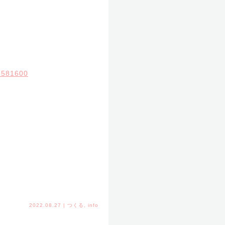
63581600
2022.08.27
|
つくる
,
info