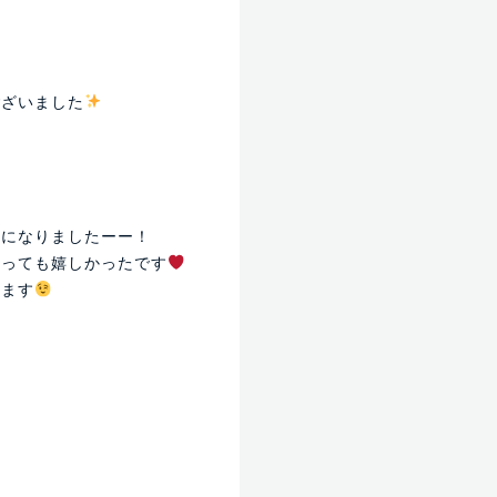
ございました
日になりましたーー！
とっても嬉しかったです
ります