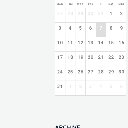
Mon
Tue
Wed
Thu
Fri
Sat
Sun
27
28
29
30
31
1
2
3
4
5
6
7
8
9
10
11
12
13
14
15
16
17
18
19
20
21
22
23
24
25
26
27
28
29
30
31
1
2
3
4
5
6
ARCHIVE