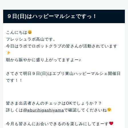
９日(日)はハッピーマルシェですっ！
こんにちは
フレッシュラボ高山です。
今日はラボでロボットクラブの皆さんが活動されています
朝から賑やかに盛り上がってますよー♪
さてさて明日９日(日)はエブリ東山ハッピーマルシェ開催日
です！！
皆さま出店者さんのチェックはOKでしょうか？？
詳しくは
@eburihigashiyama
で確認してくださいね
今月も皆さんにお会いできるのを楽しみにしてまーす