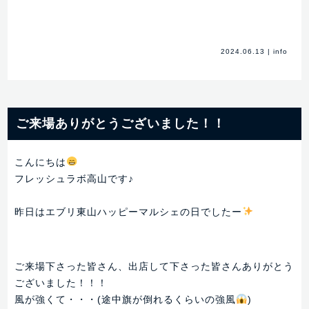
2024.06.13
|
info
ご来場ありがとうございました！！
こんにちは
フレッシュラボ高山です♪
昨日はエブリ東山ハッピーマルシェの日でしたー
ご来場下さった皆さん、出店して下さった皆さんありがとう
ございました！！！
風が強くて・・・(途中旗が倒れるくらいの強風
)