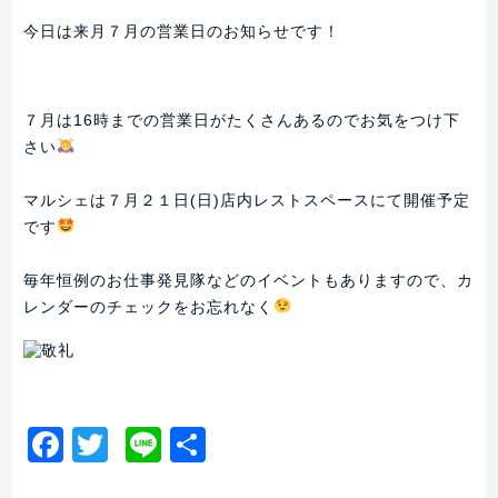
今日は来月７月の営業日のお知らせです！
７月は16時までの営業日がたくさんあるのでお気をつけ下
さい
マルシェは７月２１日(日)店内レストスペースにて開催予定
です
毎年恒例のお仕事発見隊などのイベントもありますので、カ
レンダーのチェックをお忘れなく
Facebook
Twitter
Line
共
有