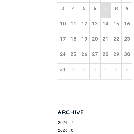
3
4
5
6
7
8
9
10
11
12
13
14
15
16
17
18
19
20
21
22
23
24
25
26
27
28
29
30
31
1
2
3
4
5
6
ARCHIVE
2026 . 7
2026 . 6