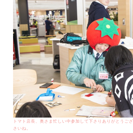
トマト店長、奥さま忙しい中参加して下さりありがとうご
さいね。