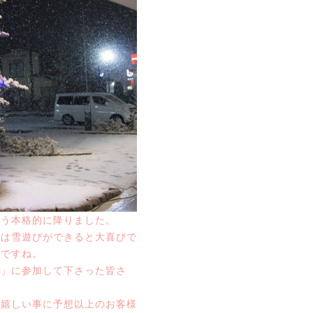
とう本格的に降りました。
ちは雪遊びができると大喜びで
命ですね。
う」に参加して下さった皆さ
。嬉しい事に予想以上のお客様