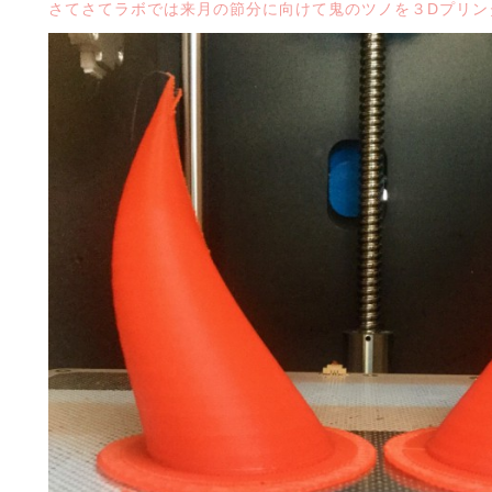
さてさてラボでは来月の節分に向けて鬼のツノを３Dプリン