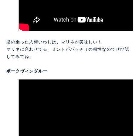
脂の乗った入梅いわしは、マリネが美味しい！
マリネに合わせてる、ミントがバッチリの相性なのでぜひ試
してみてね。
ポークヴィンダルー