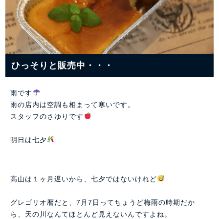
ひっそりと販売中・・・
雨です
雨の店内は空調も相まって寒いです。
スタッフのさゆりです
明日は七夕
高山は１ヶ月遅いから、七夕ではないけれど
グレゴリオ暦だと、7月7日ってちょうど梅雨の時期だか
ら、天の川なんてほとんど見えないんですよね。