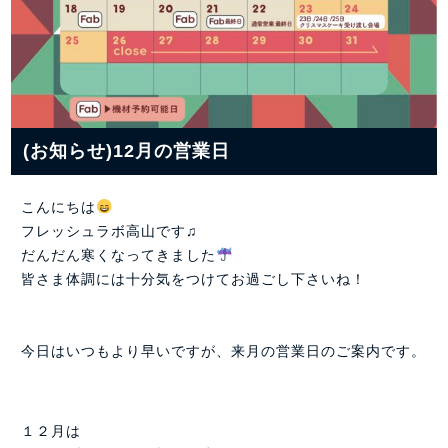
(お知らせ)12月の営業日
こんにちは
フレッシュラボ高山です♫
だんだん寒くなってきました
皆さま体調には十分気をつけてお過ごし下さいね！
今日はいつもより早いですが、来月の営業日のご案内です。
１２月は