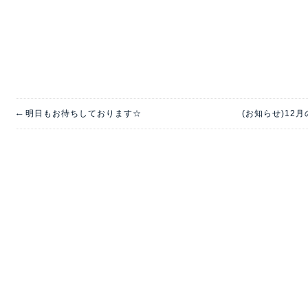
←
明日もお待ちしております☆
(お知らせ)1