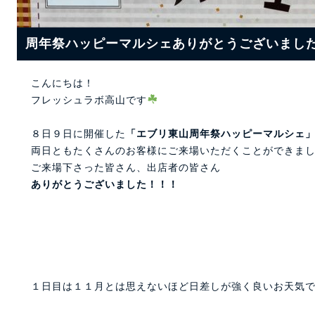
周年祭ハッピーマルシェありがとうございまし
こんにちは！
フレッシュラボ高山です
８日９日に開催した
「エブリ東山周年祭ハッピーマルシェ
両日ともたくさんのお客様にご来場いただくことができま
ご来場下さった皆さん、出店者の皆さん
ありがとうございました！！！
１日目は１１月とは思えないほど日差しが強く良いお天気