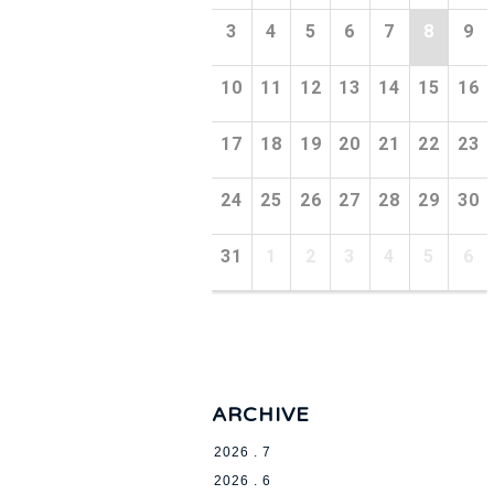
3
4
5
6
7
8
9
10
11
12
13
14
15
16
17
18
19
20
21
22
23
24
25
26
27
28
29
30
31
1
2
3
4
5
6
ARCHIVE
2026 . 7
2026 . 6