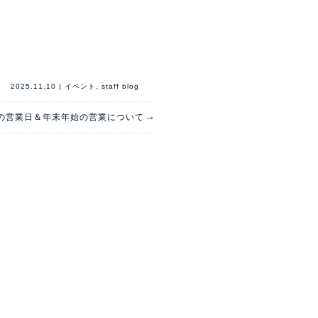
2025.11.10
|
イベント
,
staff blog
→
2月の営業日＆年末年始の営業について