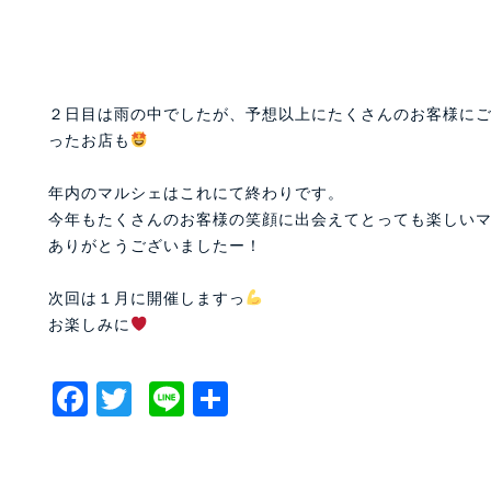
２日目は雨の中でしたが、予想以上にたくさんのお客様に
ったお店も
年内のマルシェはこれにて終わりです。
今年もたくさんのお客様の笑顔に出会えてとっても楽しいマ
ありがとうございましたー！
次回は１月に開催しますっ
お楽しみに
Facebook
Twitter
Line
共
有