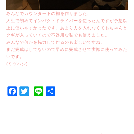
みんなでカウンター下の棚を作りました。
人生で初めてインパクトドライバーを使ったんですが予想以
上に使いやすかったです。あまり力を入れなくてもちゃんと
クギが入っていくので不器用な私でも使えました。
みんなで何かを協力して作るのも楽しいですね。
まだ完成はしてないので早めに完成させて実際に使ってみた
いです。
(ミツハシ)
Facebook
Twitter
Line
共
有