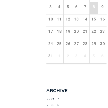
3
4
5
6
7
8
9
10
11
12
13
14
15
16
17
18
19
20
21
22
23
24
25
26
27
28
29
30
31
1
2
3
4
5
6
ARCHIVE
2026 . 7
2026 . 6