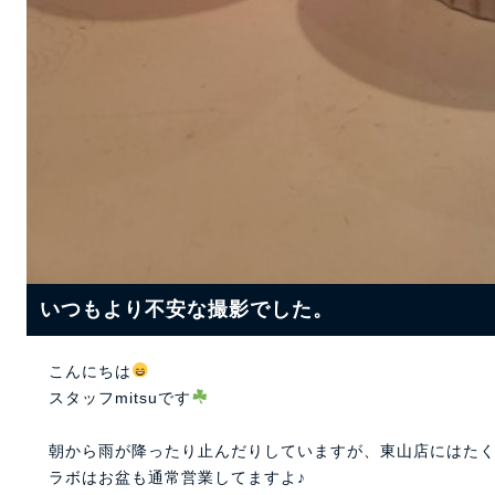
いつもより不安な撮影でした。
こんにちは
スタッフmitsuです
朝から雨が降ったり止んだりしていますが、東山店にはた
ラボはお盆も通常営業してますよ♪