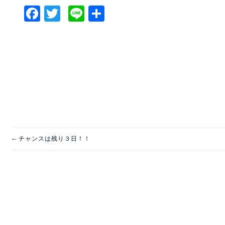
Facebook
Twitter
Line
共
有
←
チャンスは残り３日！！