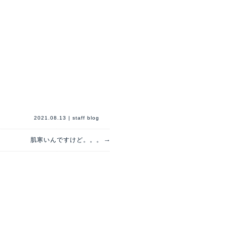
2021.08.13
|
staff blog
→
肌寒いんですけど。。。