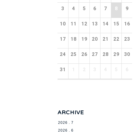
3
4
5
6
7
8
9
10
11
12
13
14
15
16
17
18
19
20
21
22
23
24
25
26
27
28
29
30
31
1
2
3
4
5
6
ARCHIVE
2026 . 7
2026 . 6