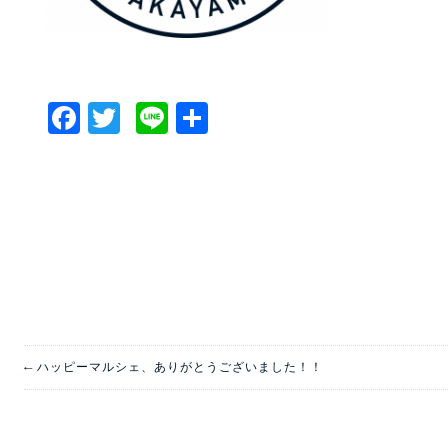
Facebook
Twitter
Line
共
有
←
ハッピーマルシェ、ありがとうございました！！