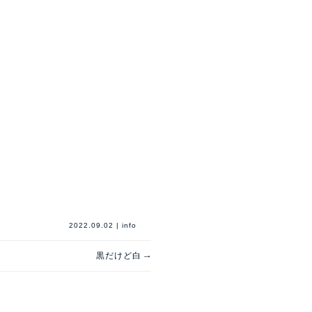
2022.09.02
|
info
→
黒だけど白