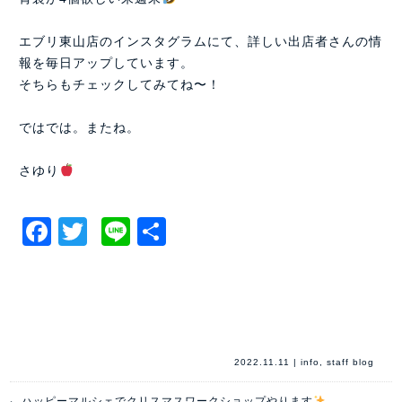
エブリ東山店のインスタグラムにて、詳しい出店者さんの情
報を毎日アップしています。
そちらもチェックしてみてね〜！
ではでは。またね。
さゆり
Facebook
Twitter
Line
共
有
2022.11.11
|
info
,
staff blog
←
ハッピーマルシェでクリスマスワークショップやります