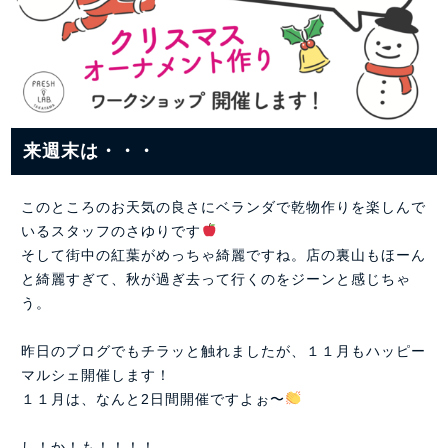
来週末は・・・
このところのお天気の良さにベランダで乾物作りを楽しんで
いるスタッフのさゆりです
そして街中の紅葉がめっちゃ綺麗ですね。店の裏山もほーん
と綺麗すぎて、秋が過ぎ去って行くのをジーンと感じちゃ
う。
昨日のブログでもチラッと触れましたが、１１月もハッピー
マルシェ開催します！
１１月は、なんと2日間開催ですよぉ〜
し！か！も！！！！