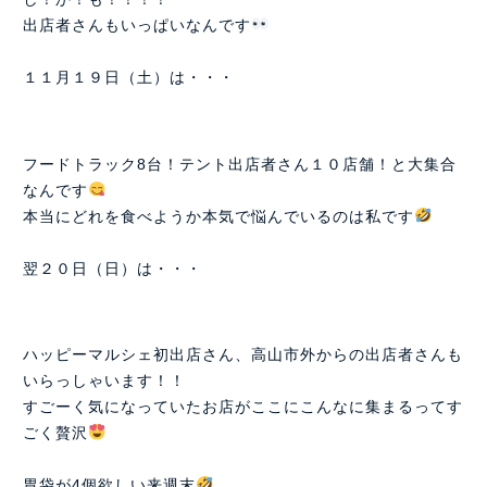
出店者さんもいっぱいなんです
１１月１９日（土）は・・・
フードトラック8台！テント出店者さん１０店舗！と大集合
なんです
本当にどれを食べようか本気で悩んでいるのは私です
翌２０日（日）は・・・
ハッピーマルシェ初出店さん、高山市外からの出店者さんも
いらっしゃいます！！
すごーく気になっていたお店がここにこんなに集まるってす
ごく贅沢
胃袋が4個欲しい来週末