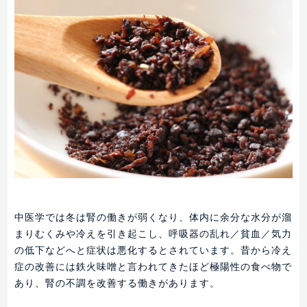
中医学では冬は腎の働きが弱くなり、体内に余分な水分が溜
まりむくみや冷えを引き起こし、呼吸器の乱れ／貧血／気力
の低下などへと症状は悪化するとされています。昔から冷え
症の改善には鉄火味噌と言われてきたほど極陽性の食べ物で
あり、腎の不調を改善する働きがあります。