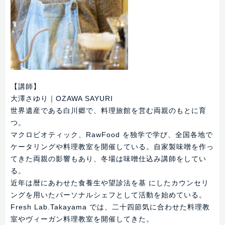
【講師】
大澤さゆり｜OZAWA SAYURI
世界遺産である白川郷で、料理旅館を営む両親のもとに育
つ。
マクロビオティック、RawFood を独学で学び、全国各地で
ケータリングや料理教室を開催している。自家製味噌を作っ
てきた両親の影響もあり、冬場は味噌仕込み講師をしてい
る。
近年は暦にあわせた食養生や望診法を基 にしたカウンセリ
ングを用いたパーソナルシェフとして活動を始めている。
Fresh Lab.Takayama では、二十四節気に合わせた料理教
室やヴィーガン料理教室を開催してきた。