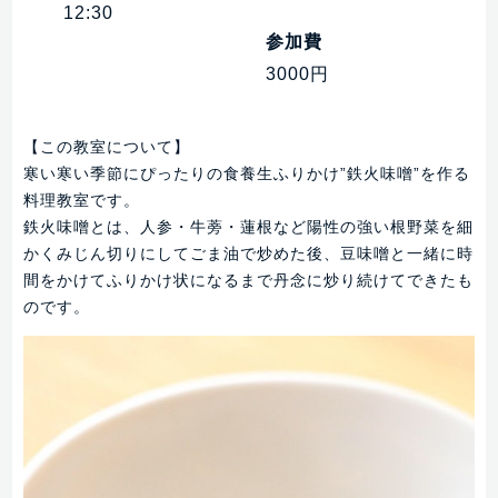
12:30
参加費
3000円
【この教室について】
寒い寒い季節にぴったりの食養生ふりかけ”鉄火味噌”を作る
料理教室です。
鉄火味噌とは、人参・牛蒡・蓮根など陽性の強い根野菜を細
かくみじん切りにしてごま油で炒めた後、豆味噌と一緒に時
間をかけてふりかけ状になるまで丹念に炒り続けてできたも
のです。