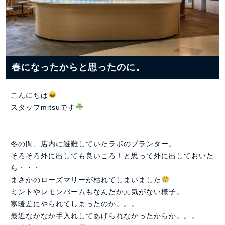
春になったからと思ったのに。
こんにちは
スタッフmitsuです
冬の間、店内に避難していたラボのプランター。
そろそろ外に出しても良いころ！と思って外に出しておいた
ら・・・
まさかのローズマリーが枯れてしまいました
ミントやレモンバームもなんだか元気がない様子。
寒暖差にやられてしまったのか。。。
最近なかなか手入れしてあげられなかったからか。。。