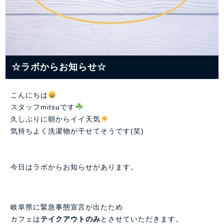
☆ラボからお知らせ☆
こんにちは
スタッフmitsuです
久しぶりに朝からイイ天気
気持ちよく洗濯物が干せてそうです(笑)
今日はラボからお知らせがあります。
岐阜県に緊急事態宣言が出たため
カフェは
テイクアウトのみ
とさせていただきます。