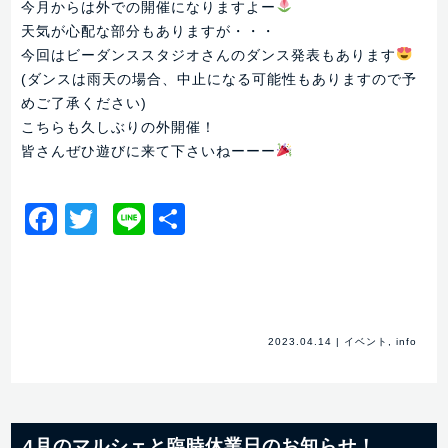
今月からは外での開催になりますよー
天気が心配な部分もありますが・・・
今回はビーダンススタジオさんのダンス発表もあります
(ダンスは雨天の場合、中止になる可能性もありますので予
めご了承ください)
こちらも久しぶりの外開催！
皆さんぜひ遊びに来て下さいねーーー
Facebook
Twitter
Line
共
有
2023.04.14
|
イベント
,
info
4月のマルシェと臨時休業日のお知らせ！