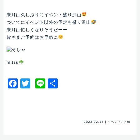
来月は久しぶりにイベント盛り沢山
ついでにイベント以外の予定も盛り沢山
来月は忙しくなりそうだーー
皆さまご予約はお早めに
mitsu
Facebook
Twitter
Line
共
有
2023.02.17
|
イベント
,
info