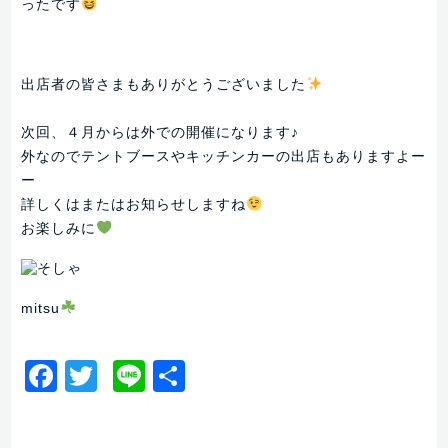
ったです
出店者の皆さまもありがとうございました
次回、４月からは外での開催になります♪
外なのでテントブースやキッチンカーの出店もありますよー
ー
詳しくはまたはお知らせしますね
お楽しみに
mitsu
Facebook
Twitter
Line
共
有