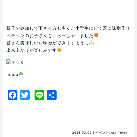
親子で参加して下さる方も多く、小学生にして既に味噌作り
ベテランのお子さんもいらっしゃいました
皆さん美味しいお味噌ができますように
出来上がりが楽しみです
mitsu
Facebook
Twitter
Line
共
有
2023.03.05
|
イベント
,
staff blog