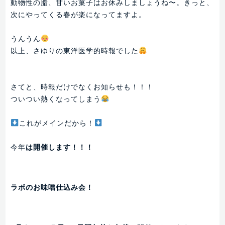
動物性の脂、甘いお菓子はお休みしましょうね〜。きっと、
次にやってくる春が楽になってますよ。
うんうん
以上、さゆりの東洋医学的時報でした
さてと、時報だけでなくお知らせも！！！
ついつい熱くなってしまう
これがメインだから！
今年
は開催します！！！
ラボのお味噌仕込み会！