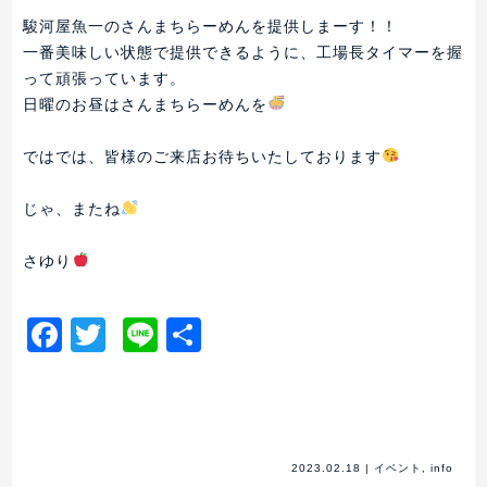
駿河屋魚一のさんまちらーめんを提供しまーす！！
一番美味しい状態で提供できるように、工場長タイマーを握
って頑張っています。
日曜のお昼はさんまちらーめんを
ではでは、皆様のご来店お待ちいたしております
じゃ、またね
さゆり
Facebook
Twitter
Line
共
有
2023.02.18
|
イベント
,
info