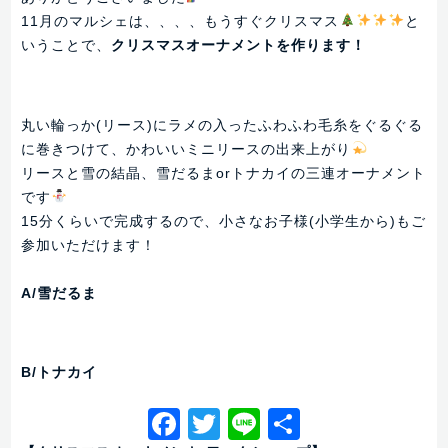
11月のマルシェは、、、、もうすぐクリスマス
と
いうことで、
クリスマスオーナメントを作ります！
丸い輪っか(リース)にラメの入ったふわふわ毛糸をぐるぐる
に巻きつけて、かわいいミニリースの出来上がり
リースと雪の結晶、雪だるまorトナカイの三連オーナメント
です
15分くらいで完成するので、小さなお子様(小学生から)もご
参加いただけます！
A/雪だるま
B/トナカイ
Facebook
Twitter
Line
共
有