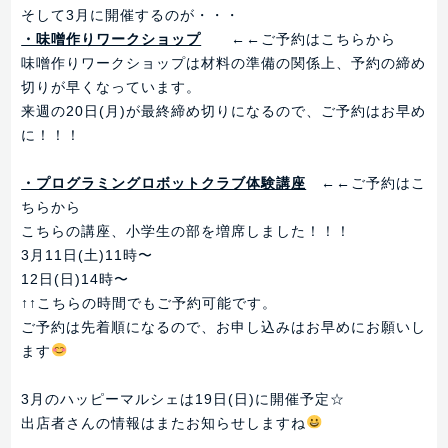
そして3月に開催するのが・・・
・味噌作りワークショップ
←←ご予約はこちらから
味噌作りワークショップは材料の準備の関係上、予約の締め
切りが早くなっています。
来週の20日(月)が最終締め切りになるので、ご予約はお早め
に！！！
・プログラミングロボットクラブ体験講座
←←ご予約はこ
ちらから
こちらの講座、小学生の部を増席しました！！！
3月11日(土)11時〜
12日(日)14時〜
↑↑こちらの時間でもご予約可能です。
ご予約は先着順になるので、お申し込みはお早めにお願いし
ます
3月のハッピーマルシェは19日(日)に開催予定☆
出店者さんの情報はまたお知らせしますね