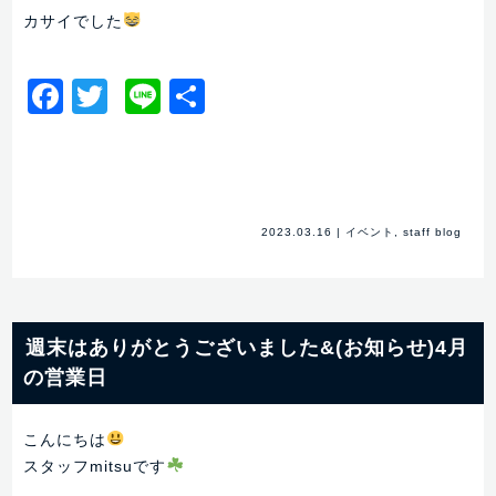
カサイでした
Facebook
Twitter
Line
共
有
2023.03.16
|
イベント
,
staff blog
週末はありがとうございました&(お知らせ)4月
の営業日
こんにちは
スタッフmitsuです