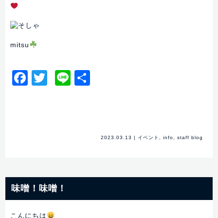
mitsu
Facebook
Twitter
Line
共
有
2023.03.13
|
イベント
,
info
,
staff blog
味噌！味噌！
こんにちは