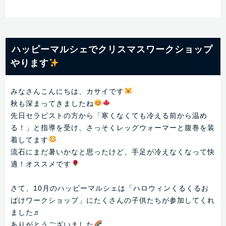
ハッピーマルシェでクリスマスワークショップ
やります
みなさんこんにちは、カサイです
秋も深まってきましたね
先日セラピストの方から「寒くなくても冷える前から温め
る！」と指導を受け、さっそくレッグウォーマーと腹巻を装
着してます
流石にまだ暑いかなと思ったけど、手足が冷えなくなって快
適！オススメです
さて、10月のハッピーマルシェは「ハロウィンくるくるお
ばけワークショップ」にたくさんの子供たちが参加してくれ
ました♬
ありがとうございました