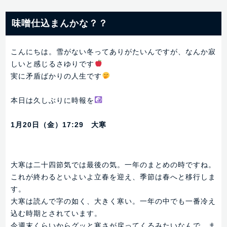
味噌仕込まんかな？？
こんにちは。雪がない冬ってありがたいんですが、なんか寂
しいと感じるさゆりです
実に矛盾ばかりの人生です
本日は久しぶりに時報を
1月20日（金）17:29 大寒
大寒は二十四節気では最後の気。一年のまとめの時ですね。
これが終わるといよいよ立春を迎え、季節は春へと移行しま
す。
大寒は読んで字の如く、大きく寒い。一年の中でも一番冷え
込む時期とされています。
今週末くらいからグッと寒さが戻ってくるみたいなんで、ま