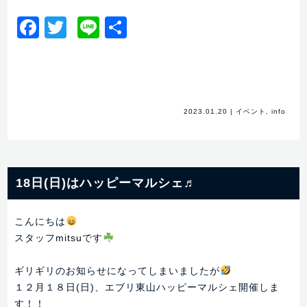
Facebook
Twitter
Line
共
有
2023.01.20
|
イベント
,
info
18日(日)はハッピーマルシェ♬
こんにちは
スタッフmitsuです
ギリギリのお知らせになってしまいましたが
１２月１８日(日)、エブリ東山ハッピーマルシェ開催しま
す！！