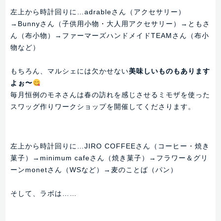
左上から時計回りに…adrableさん（アクセサリー）
→Bunnyさん（子供用小物・大人用アクセサリー）→ともさ
ん（布小物）→ファーマーズハンドメイドTEAMさん（布小
物など）
もちろん、マルシェには欠かせない
美味しいものもあります
よぉ〜
毎月恒例のモネさんは春の訪れを感じさせるミモザを使った
スワッグ作りワークショップを開催してくださります。
左上から時計回りに…JIRO COFFEEさん（コーヒー・焼き
菓子）→minimum cafeさん（焼き菓子）→フラワー＆グリ
ーンmonetさん（WSなど）→麦のことば（パン）
そして、ラボは……