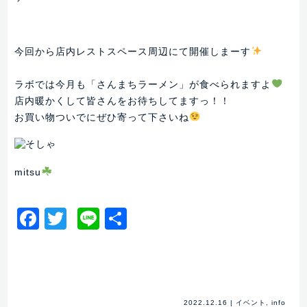
今回から店内レストスペース周辺にて開催しまーす
ラボでは今月も「さんまちラーメン」が食べられますよ
店内暖かくして皆さんをお待ちしてますっ！！
お買い物ついでにぜひ寄って下さいね
mitsu
Facebook
Twitter
Line
共
有
2022.12.16
|
イベント
,
info