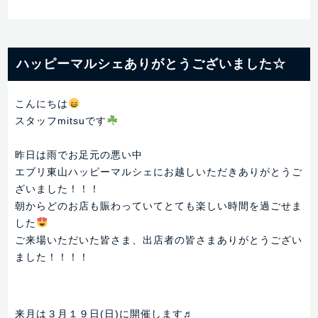
ハッピーマルシェありがとうございました☆
こんにちは
スタッフmitsuです
昨日は雨でお足元の悪い中
エブリ東山ハッピーマルシェにお越しいただきありがとうご
ざいました！！！
朝からどのお店も賑わっていてとても楽しい時間を過ごせま
した
ご来場いただいた皆さま、出店者の皆さまありがとうござい
ました！！！！
来月は３月１９日(日)に開催します♬