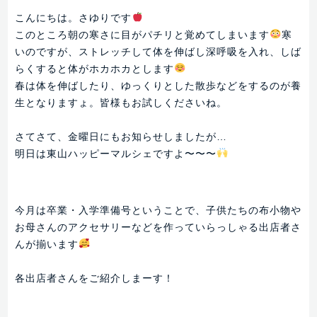
こんにちは。さゆりです
このところ朝の寒さに目がパチリと覚めてしまいます
寒
いのですが、ストレッチして体を伸ばし深呼吸を入れ、しば
らくすると体がホカホカとします
春は体を伸ばしたり、ゆっくりとした散歩などをするのが養
生となりますょ。皆様もお試しくださいね。
さてさて、金曜日にもお知らせしましたが…
明日は東山ハッピーマルシェですよ〜〜〜
今月は卒業・入学準備号ということで、子供たちの布小物や
お母さんのアクセサリーなどを作っていらっしゃる出店者さ
んが揃います
各出店者さんをご紹介しまーす！