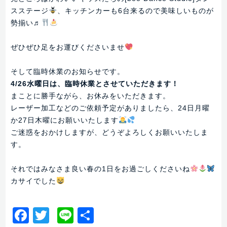
スステージ
、キッチンカーも6台来るので美味しいものが
勢揃い♬
ぜひぜひ足をお運びくださいませ
そして臨時休業のお知らせです。
4/26水曜日は、臨時休業とさせていただきます！
まことに勝手ながら、お休みをいただきます。
レーザー加工などのご依頼予定がありましたら、24日月曜
か27日木曜にお願いいたします
ご迷惑をおかけしますが、どうぞよろしくお願いいたしま
す。
それではみなさま良い春の1日をお過ごしくださいね
カサイでした
Facebook
Twitter
Line
共