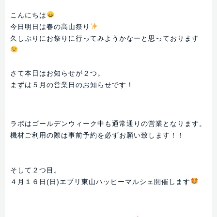
こんにちは
今日明日は春の高山祭り
久しぶりにお祭りに行ってみようかなーと思っております
さて本日はお知らせが２つ。
まずは５月の営業日のお知らせです！
ラボはゴールデンウィーク中も通常通りの営業となります。
機材ご利用の際は事前予約を必ずお願い致します！！
そして２つ目。
４月１６日(日)エブリ東山ハッピーマルシェ開催します