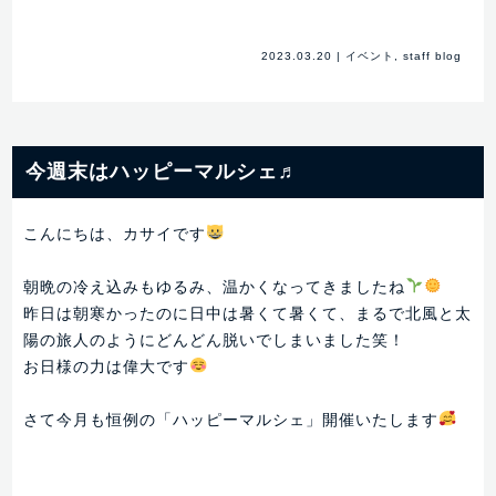
2023.03.20
|
イベント
,
staff blog
今週末はハッピーマルシェ♬
こんにちは、カサイです
朝晩の冷え込みもゆるみ、温かくなってきましたね
昨日は朝寒かったのに日中は暑くて暑くて、まるで北風と太
陽の旅人のようにどんどん脱いでしまいました笑！
お日様の力は偉大です
さて今月も恒例の「ハッピーマルシェ」開催いたします