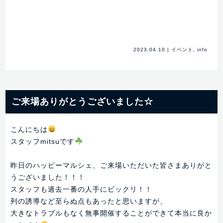
有
2023.04.10
|
イベント
,
info
ご来場ありがとうございました☆
こんにちは
スタッフmitsuです
昨日のハッピーマルシェ、ご来場いただいた皆さまありがと
うございました！！！
スタッフも過去一番の人手にビックリ！！
列の誘導など至らぬ点もあったと思いますが、
大きなトラブルもなく無事開催することができて本当に良か