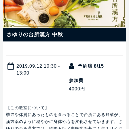
さゆりの台所漢方 中秋
2019.09.12 10:30 -
予約済 8/15
13:00
参加費
4000円
【この教室について】
季節や体質にあったものを食べることで台所にある野菜が、
漢方薬のように穏やかに身体や心を変化させてゆきます。さ
ゆりの台所漢方では、陰陽五行／中医学を基に１年１サイク