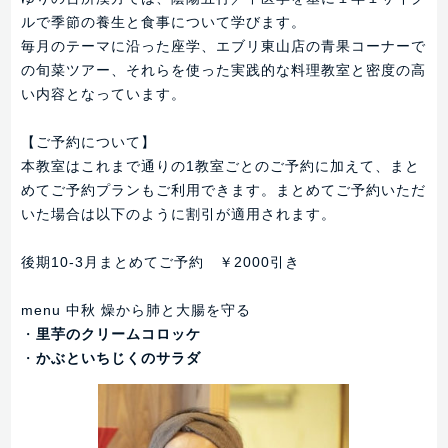
ルで季節の養生と食事について学びます。
毎月のテーマに沿った座学、エブリ東山店の青果コーナーで
の旬菜ツアー、それらを使った実践的な料理教室と密度の高
い内容となっています。
【ご予約について】
本教室はこれまで通りの1教室ごとのご予約に加えて、まと
めてご予約プランもご利用できます。まとめてご予約いただ
いた場合は以下のように割引が適用されます。
後期10-3月まとめてご予約 ￥2000引き
menu 中秋 燥から肺と大腸を守る
・
里芋のクリームコロッケ
・
かぶといちじくのサラダ