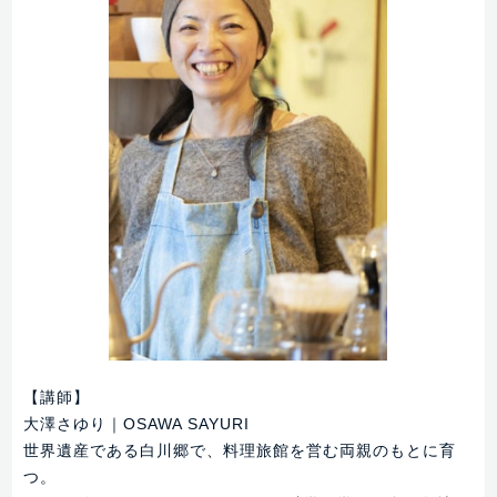
【講師】
大澤さゆり｜OSAWA SAYURI
世界遺産である白川郷で、料理旅館を営む両親のもとに育
つ。