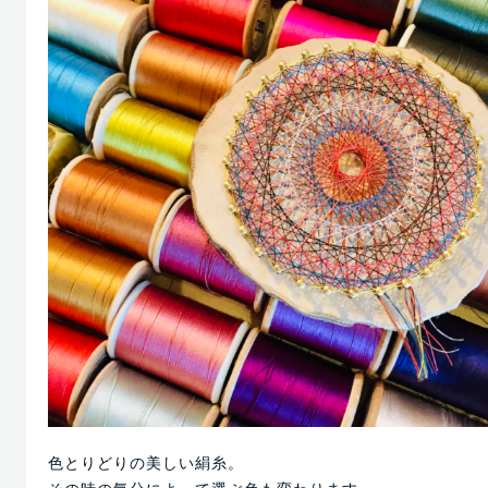
色とりどりの美しい絹糸。