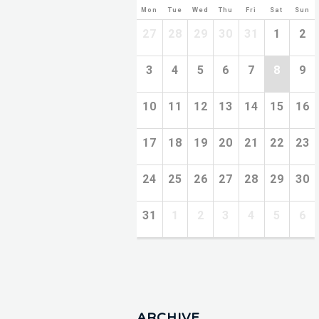
Mon
Tue
Wed
Thu
Fri
Sat
Sun
27
28
29
30
31
1
2
3
4
5
6
7
8
9
10
11
12
13
14
15
16
17
18
19
20
21
22
23
24
25
26
27
28
29
30
31
1
2
3
4
5
6
ARCHIVE