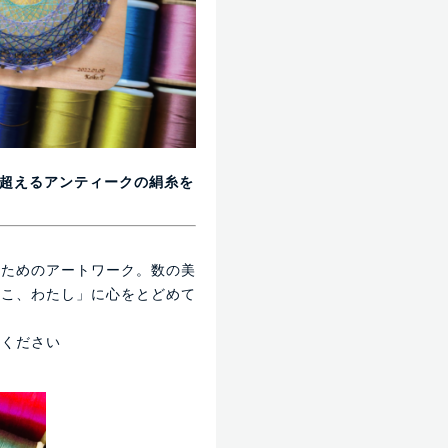
を超えるアンティークの絹糸を
ぶためのアートワーク。数の美
ここ、わたし」に心をとどめて
みください