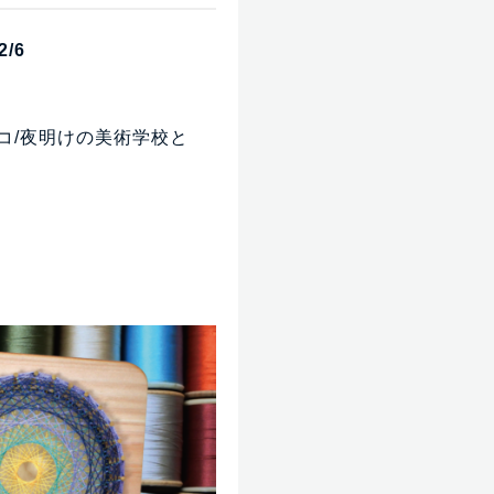
/6
コ/夜明けの美術学校と