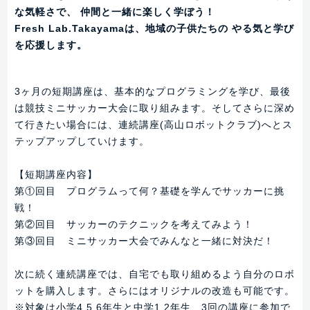
な気軽さで、 仲間と一緒に楽しく学ぼう！
Fresh Lab.Takayamaは、地域の子供たちの やる気と学び
を応援します。
3ヶ月の短期講座は、基本的なプログラミングを学び、最後
は競技ミニサッカー大会に取り組みます。そしてさらに深め
て行きたい場合には、連続講座(高山ロボットクラブ)へとス
テップアップしていけます。
【短期講座内容】
第①回目 プログラムって何？基礎を学んでサッカーに挑
戦！
第②回目 サッカーのテクニックを考えてみよう！
第③回目 ミニサッカー大会でみんなと一緒に対決だ！
次に続く連続講座では、自宅でも取り組めるよう自分のロボ
ットを購入します。さらにはオリジナルの改造も可能です。
※対象は小学4.5.6年生と中学1.2年生、3回の講座に参加で