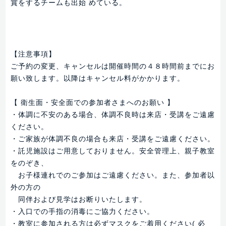
賞をするチームも出始 めている。
【注意事項】
ご予約の変更、キャンセルは開催時間の４８時間前までにお
願い致します。以降はキャンセル料がかかります。
【 衛生面・安全面での参加者さまへのお願い 】
・体調に不安のある場合、体調不良時は来店・受講をご遠慮
ください。
・ご家族が体調不良の場合も来店・受講をご遠慮ください。
・託児施設はご用意しておりません。安全管理上、親子教室
をのぞき、
お子様連れでのご参加はご遠慮ください。また、参加者以
外の方の
同伴および見学はお断りいたします。
・入口での手指の消毒にご協力ください。
・教室に参加される方は必ずマスクをご着用ください( 必