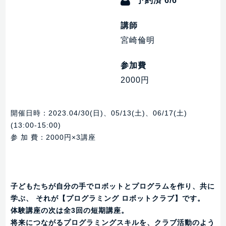
予約済 6/6
講師
宮崎倫明
参加費
2000円
開催日時：2023.04/30(日)、05/13(土)、06/17(土)
(13:00-15:00)
参 加 費：2000円×3講座
子どもたちが自分の手でロボットとプログラムを作り、共に
学ぶ、 それが【プログラミング ロボットクラブ】です。
体験講座の次は全3回の短期講座。
将来につながるプログラミングスキルを、クラブ活動のよう