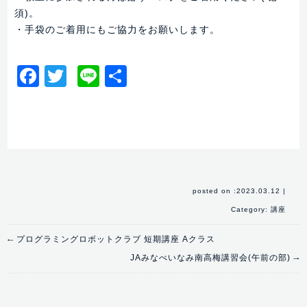
須)。
・手袋のご着用にもご協力をお願いします。
Facebook
Twitter
Line
共
有
posted on :2023.03.12
|
Category:
講座
←
プログラミングロボットクラブ 短期講座 Aクラス
→
JAみなべいなみ南高梅講習会(午前の部)