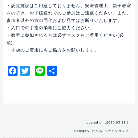
・託児施設はご用意しておりません。安全管理上、親子教室
をのぞき、お子様連れでのご参加はご遠慮ください。また、
参加者以外の方の同伴および見学はお断りいたします。
・入口での手指の消毒にご協力ください。
・教室に参加される方は必ずマスクをご着用ください(必
須)。
・手袋のご着用にもご協力をお願いします。
Facebook
Twitter
Line
共
有
posted on :2020.05.18
|
Category:
たべる
,
ワークショップ