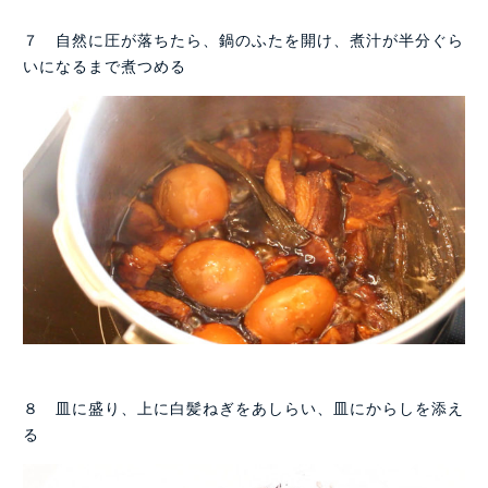
７ 自然に圧が落ちたら、鍋のふたを開け、煮汁が半分ぐら
いになるまで煮つめる
８ 皿に盛り、上に白髪ねぎをあしらい、皿にからしを添え
る