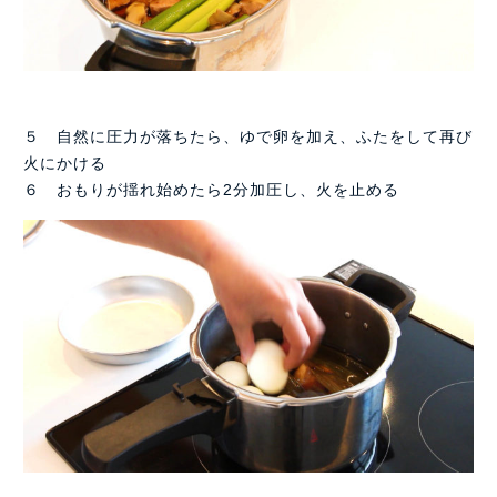
５ 自然に圧力が落ちたら、ゆで卵を加え、ふたをして再び
火にかける
６ おもりが揺れ始めたら2分加圧し、火を止める