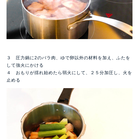
３ 圧力鍋に2のバラ肉、ゆで卵以外の材料を加え、ふたを
して強火にかける
４ おもりが揺れ始めたら弱火にして、２５分加圧し、火を
止める