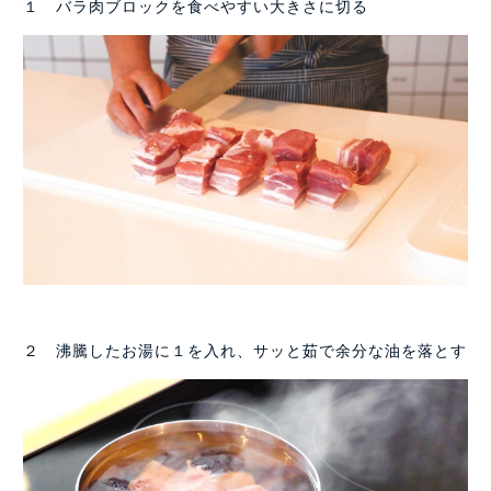
１ バラ肉ブロックを食べやすい大きさに切る
２ 沸騰したお湯に１を入れ、サッと茹で余分な油を落とす