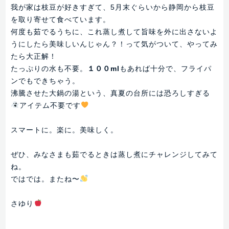
我が家は枝豆が好きすぎて、5月末ぐらいから静岡から枝豆
を取り寄せて食べています。
何度も茹でるうちに、これ蒸し煮して旨味を外に出さないよ
うにしたら美味しいんじゃん？！って気がついて、やってみ
たら大正解！
たっぷりの水も不要。
１００ml
もあれば十分で、フライパ
ンでもできちゃう。
沸騰させた大鍋の湯という、真夏の台所には恐ろしすぎる
アイテム不要です
スマートに。楽に。美味しく。
ぜひ、みなさまも茹でるときは蒸し煮にチャレンジしてみて
ね。
ではでは。またね〜
さゆり