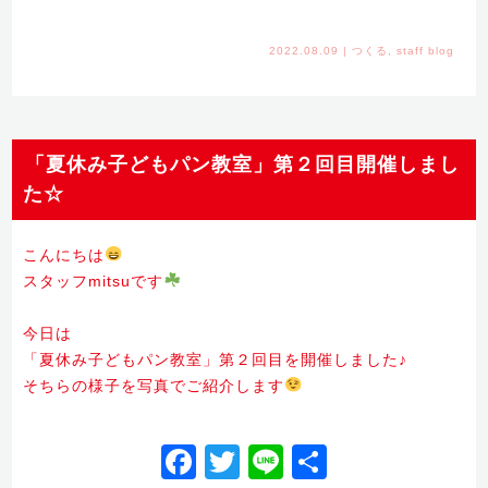
2022.08.09
|
つくる
,
staff blog
「夏休み子どもパン教室」第２回目開催しまし
た☆
こんにちは
スタッフmitsuです
今日は
「夏休み子どもパン教室」第２回目を開催しました♪
そちらの様子を写真でご紹介します
Facebook
Twitter
Line
共
有