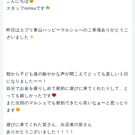
こんにちは
スタッフmitsuです
昨日はエブリ東山ハッピーマルシェへのご来場ありがとうご
ざいました
朝から子ども達の賑やかな声が聞こえてとっても楽しい１日
になりましたーー！
自分でお金を握りしめて射的に遊びに来てくれたりして、と
っても嬉しかったです
また次回のマルシェでも射的できたら良いなぁ〜と思っとり
ます
遊びに来てくれた皆さん、出店者の皆さん
ありがとうございました！！！！