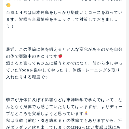
台風１４号は日本列島をしっかり堪能いくコースを取ってい
ます。皆様も台風情報をチェックして対策しておきましょ
う！
最近、この季節に体を鍛えるとどんな変化があるのかを自分
の体で実験中のさゆりです
鍛えると言ってもジムに通うとかではなく、前から少しやっ
ていたYogaを集中してやったり、体感トレーニングを取り
入れたりする程度です……
季節が身体に及ぼす影響などは東洋医学で学んではいて、な
んとなく身体でも感じていたりしてはいますが、よりディー
プなところを実感しようと思っています
秋は収斂（縮む・引き締める）の季節でもありますから、汗
がダラダラと吹き出してしまうのはNGっぽい実感は既にあ