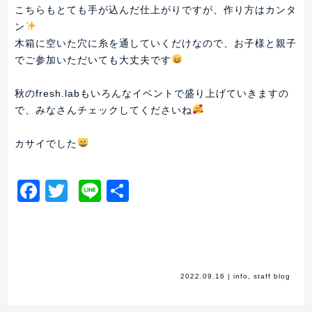
こちらもとても手が込んだ仕上がりですが、作り方はカンタ
ン
木箱に空いた穴に糸を通していくだけなので、お子様と親子
でご参加いただいても大丈夫です
秋のfresh.labもいろんなイベントで盛り上げていきますの
で、みなさんチェックしてくださいね
カサイでした
Facebook
Twitter
Line
共
有
2022.09.16
|
info
,
staff blog