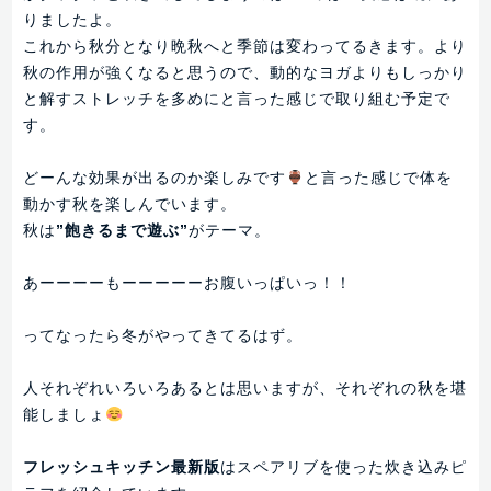
りましたよ。
これから秋分となり晩秋へと季節は変わってるきます。より
秋の作用が強くなると思うので、動的なヨガよりもしっかり
と解すストレッチを多めにと言った感じで取り組む予定で
す。
どーんな効果が出るのか楽しみです
と言った感じで体を
動かす秋を楽しんでいます。
秋は
”飽きるまで遊ぶ”
がテーマ。
あーーーーもーーーーーお腹いっぱいっ！！
ってなったら冬がやってきてるはず。
人それぞれいろいろあるとは思いますが、それぞれの秋を堪
能しましょ
フレッシュキッチン最新版
はスペアリブを使った炊き込みピ