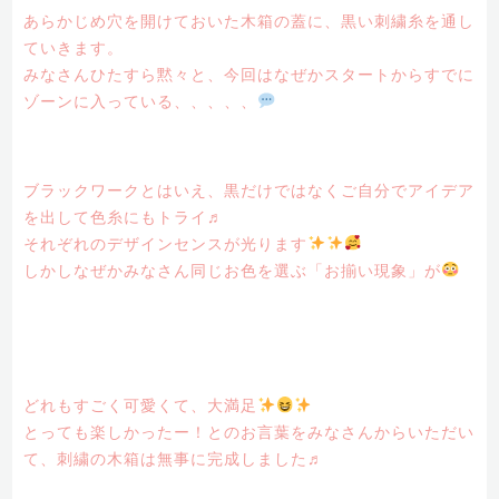
あらかじめ穴を開けておいた木箱の蓋に、黒い刺繍糸を通し
ていきます。
みなさんひたすら黙々と、今回はなぜかスタートからすでに
ゾーンに入っている、、、、、
ブラックワークとはいえ、黒だけではなくご自分でアイデア
を出して色糸にもトライ♬
それぞれのデザインセンスが光ります
しかしなぜかみなさん同じお色を選ぶ「お揃い現象」が
どれもすごく可愛くて、大満足
とっても楽しかったー！とのお言葉をみなさんからいただい
て、刺繍の木箱は無事に完成しました♬