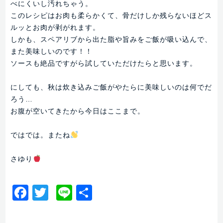
べにくいし汚れちゃう。
このレシピはお肉も柔らかくて、骨だけしか残らないほどス
ルッとお肉が剥がれます。
しかも、スペアリブから出た脂や旨みをご飯が吸い込んで、
また美味しいのです！！
ソースも絶品ですがら試していただけたらと思います。
にしても、秋は炊き込みご飯がやたらに美味しいのは何でだ
ろう…
お腹が空いてきたから今日はここまで。
ではでは。またね
さゆり
Facebook
Twitter
Line
共
有