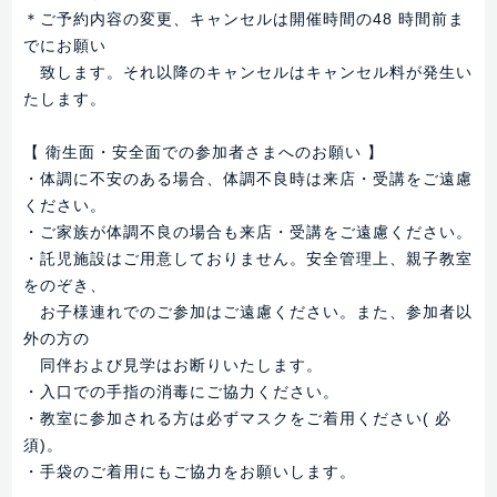
＊ご予約内容の変更、キャンセルは開催時間の48 時間前ま
でにお願い
致します。それ以降のキャンセルはキャンセル料が発生い
たします。
【 衛生面・安全面での参加者さまへのお願い 】
・体調に不安のある場合、体調不良時は来店・受講をご遠慮
ください。
・ご家族が体調不良の場合も来店・受講をご遠慮ください。
・託児施設はご用意しておりません。安全管理上、親子教室
をのぞき、
お子様連れでのご参加はご遠慮ください。また、参加者以
外の方の
同伴および見学はお断りいたします。
・入口での手指の消毒にご協力ください。
・教室に参加される方は必ずマスクをご着用ください( 必
須)。
・手袋のご着用にもご協力をお願いします。