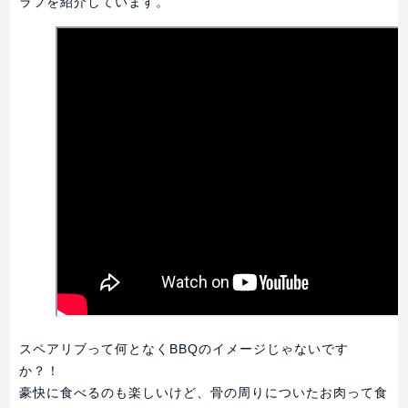
ラフを紹介しています。
スペアリブって何となくBBQのイメージじゃないです
か？！
豪快に食べるのも楽しいけど、骨の周りについたお肉って食