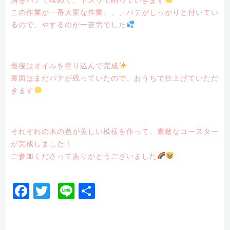
溝をパテで埋めて、ヤスリで削っていきます
この作業が一番大変な作業、、、パテがしっかりと付いてい
るので、やするのが一苦労でした
最後はオイルを塗り込んで完成
裏面はまだパテが残っていたので、おうちで仕上げていただ
きます
それぞれの木の色が美しい模様を作って、素敵なコースター
が完成しました！
ご参加くださってありがとうございました
Facebook
Twitter
Line
共
有