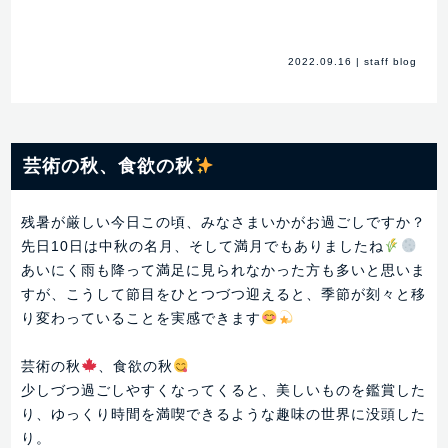
2022.09.16
|
staff blog
芸術の秋、食欲の秋
残暑が厳しい今日この頃、みなさまいかがお過ごしですか？
先日10日は中秋の名月、そして満月でもありましたね
あいにく雨も降って満足に見られなかった方も多いと思いま
すが、こうして節目をひとつづつ迎えると、季節が刻々と移
り変わっていることを実感できます
芸術の秋
、食欲の秋
少しづつ過ごしやすくなってくると、美しいものを鑑賞した
り、ゆっくり時間を満喫できるような趣味の世界に没頭した
り。