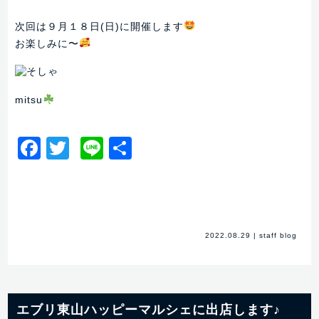
次回は９月１８日(日)に開催します
お楽しみに〜
mitsu
Facebook
Twitter
Line
共
有
2022.08.29
|
staff blog
エブリ東山ハッピーマルシェに出店します♪