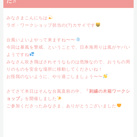
た♬
みなさまこんにちは
ラボ・ワークショップ担当の(?)カサイです
台風いよいよやって来ますね〜〜
今回は暴風を警戒、ということで、日本海周りは風がヤバい
ようですね
みなさん吹き飛ばされそうなものは危険なので、おうちの周
りのものを安全な場所に移動してくださいね！
お怪我のないように、やり過ごしましょう〜〜
さてさて本日はそんな台風直前の中、
「刺繍の木箱ワークシ
ョップ」
を開催しました
ご参加くださったみなさま、ありがとうございました