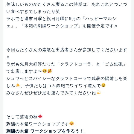
美味しいものがたくさん実るこの時期は、あれこれとついつ
い食べすぎてしまったり笑
ラボでも週末日曜と祝日月曜に9月の「ハッピーマルシ
ェ」、「木箱の刺繍ワークショップ」を開催予定です♬
今回もたくさんの素敵な出店者さんが参加してくださいます
♬
ラボも先月大好評だった「クラフトコーラ」と「ゴム鉄砲」
で出店しますよ〜
シュワっとスパイシーなクラフトコーラで残暑の陽射しを楽
しみ
、子供たちはゴム鉄砲でワイワイ遊んで
みなさんぜひぜひ足を運んでみてくださいね
そして芸術の秋
刺繍の木箱ワークショップです
刺繍の木箱 ワークショップを作ろう！