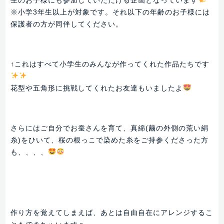
生のお子様にも参加していただける企画となっています
※小学3年生以上が対象です。それ以下の年齢のお子様には
保護者の方が同伴してください。
↑これはすべて小学生のみんなが作ってくれた作品たちです
花型や五角形に挑戦してくれたお友達もいましたよ
さらにはご自分でお蚕さんを育て、真綿(繭の外側の荒い絹
糸)をひいて、桜の根っこで染めた糸をご持参くださった方
も、、、、
作り方を覚えてしまえば、あとは自由自在にアレンジするこ