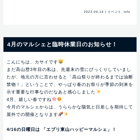
2023.04.14
|
イベント
,
info
4月のマルシェと臨時休業日のお知らせ！
こんにちは、カサイです
まだ高山歴3年目の私は、先週末の雪にびっくりしていまし
たが、地元の方に言わせると「高山祭りが終わるまでは油断
禁物！」ということで、やっぱり春のお祭りが季節の到来を
示す重要な行事なのだなあと感心しました
4月、嬉しい春ですね
今月のマルシェからは、うららかな陽気と日差しを期待して
屋外での開催となります
4/16の日曜日は 「エブリ東山ハッピーマルシェ」！