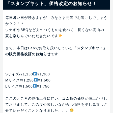
「スタンプキット」価格改定のお知らせ！
毎日暑い日が続きますが、みなさま元気でお過ごしでしょう
か？？＾＾
ウナギやBBQなど力のつくものを食べて、長くない高山の
夏を楽しんでいただきたいです
さて、本日はFabでお取り扱いしている
「スタンプキット」
の販売価格改訂のお知らせ
です！
Sサイズ/¥1,150
¥1,300
Mサイズ/¥1,250
¥1,500
Lサイズ/¥1,500
¥1,750
ここのところの物価上昇に伴い、ゴム板の価格が値上がりし
ておりまして、この度心苦しいながらも価格を少し見直しさ
せていただくこととなりました、、、