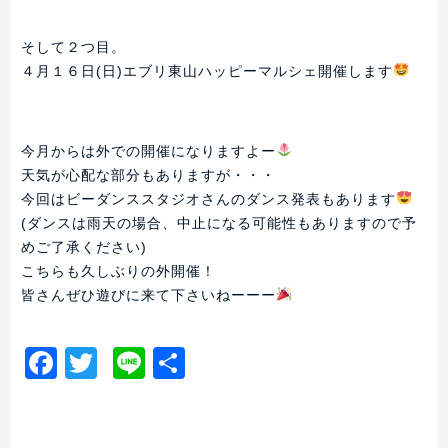
そして２つ目。
４月１６日(日)エブリ東山ハッピーマルシェ開催します
今月からは外での開催になりますよー
天気が心配な部分もありますが・・・
今回はビーダンススタジオさんのダンス発表もあります
(ダンスは雨天の場合、中止になる可能性もありますので予
めご了承ください)
こちらも久しぶりの外開催！
皆さんぜひ遊びに来て下さいねーーー
Facebook
Twitter
Line
共
有