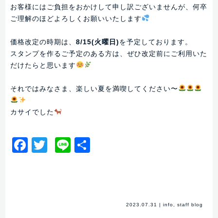
お客様にはご負担をおかけして申し訳ございませんが、何卒
ご理解のほどよろしくお願いいたします
価格改定の時期は、
8/15(火曜日)
を予定しております。
スタンプを作るご予定のある方は、ぜひ改定前にご利用いた
だけたらと思います
それではみなさま、楽しい夏を満喫してください〜
カサイでした
Facebook
Twitter
Line
共
有
2023.07.31
|
info
,
staff blog