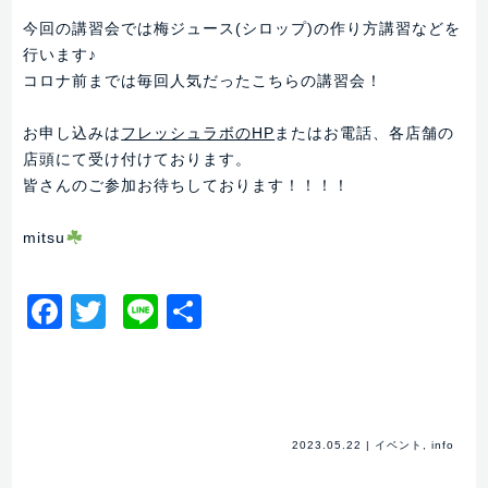
今回の講習会では梅ジュース(シロップ)の作り方講習などを
行います♪
コロナ前までは毎回人気だったこちらの講習会！
お申し込みは
フレッシュラボのHP
またはお電話、各店舗の
店頭にて受け付けております。
皆さんのご参加お待ちしております！！！！
mitsu
Facebook
Twitter
Line
共
有
2023.05.22
|
イベント
,
info