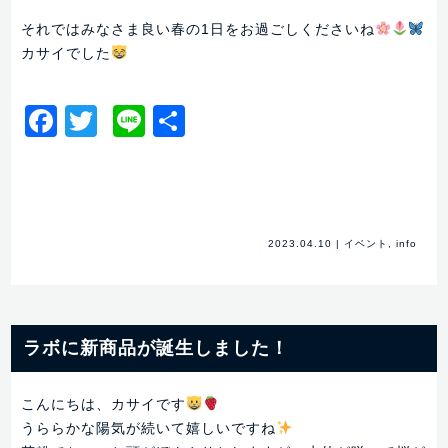
それではみなさま良い春の1日をお過ごしくださいね
カサイでした
Facebook
Twitter
Line
共
有
2023.04.10
|
イベント
,
info
ラボに新商品が誕生しました！
こんにちは、カサイです
うららかな陽気が続いて嬉しいですね