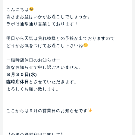
こんにちは
皆さまお盆はいかがお過ごしでしょうか。
ラボは通常通り営業しております！
明日から天気は荒れ模様との予報が出ておりますので
どうかお気をつけてお過ごし下さいね
ー臨時店休日のお知らせー
急なお知らせで申し訳ございません。
８月３０日(水)
臨時店休日
とさせていただきます。
よろしくお願い致します。
ここからは９月の営業日のお知らせです
【今後の機材利用に関して】