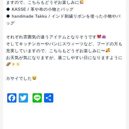
ますので、こちらもどうぞお楽しみに
◆ KASSE / 革や布の小物とバッグ
◆ handmade Takku / インド刺繍リボンを使った小物やバ
ッグ
それぞれ雰囲気の違うアイテムとなりそうです
そしてキッチンカーやパンにスウィーツなど、フードの方も
充実していますので、こちらもどうぞお楽しみに〜
お天気が気になりますが、過ごしやすい日になりますように
カサイでした
Facebook
Twitter
Line
共
有