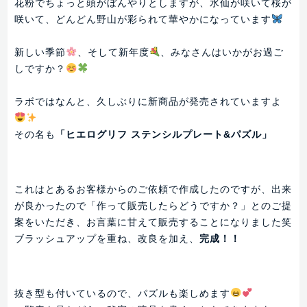
花粉でちょっと頭がぼんやりとしますが、水仙が咲いて桜が
咲いて、どんどん野山が彩られて華やかになっています
新しい季節
、そして新年度
、みなさんはいかがお過ご
しですか？
ラボではなんと、久しぶりに新商品が発売されていますよ
その名も
「ヒエログリフ ステンシルプレート&パズル」
これはとあるお客様からのご依頼で作成したのですが、出来
が良かったので「作って販売したらどうですか？」とのご提
案をいただき、お言葉に甘えて販売することになりました笑
ブラッシュアップを重ね、改良を加え、
完成！！
抜き型も付いているので、パズルも楽しめます