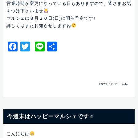
営業時間が変更になっている日もありますので、皆さまお気
をつけ下さいませ
マルシェは８月２０日(日)に開催予定です♪
詳しくはまたお知らせしますね
Facebook
Twitter
Line
共
有
2023.07.11
|
info
今週末はハッピーマルシェです♬
こんにちは