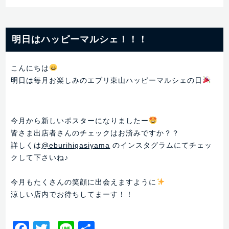
明日はハッピーマルシェ！！！
こんにちは
明日は毎月お楽しみのエブリ東山ハッピーマルシェの日
今月から新しいポスターになりましたー
皆さま出店者さんのチェックはお済みですか？？
詳しくは
@eburihigasiyama
のインスタグラムにてチェッ
クして下さいね♪
今月もたくさんの笑顔に出会えますように
涼しい店内でお待ちしてまーす！！