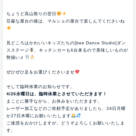
ちょうど高山祭りの翌日
荘厳な屋台の後は、マルシェの屋台で楽しんでくださいね
見どころはかわいいキッズたちの[bee Dance Studio]ダン
スステージ
、キッチンカーも6台来るので美味しいものが
勢揃い♬
ぜひぜひ足をお運びくださいませ
そして臨時休業のお知らせです。
4/26水曜日は、臨時休業とさせていただきます！
まことに勝手ながら、お休みをいただきます。
レーザー加工などのご依頼予定がありましたら、24日月曜
か27日木曜にお願いいたします
ご迷惑をおかけしますが、どうぞよろしくお願いいたしま
す。