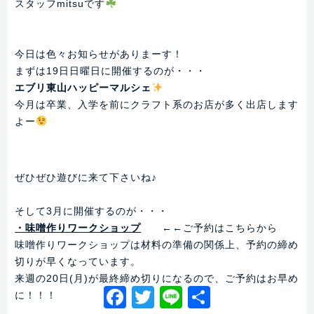
スタッフmitsuです
今日は色々お知らせがありまーす！
まずは19日日曜日に開催するのが・・・
エブリ東山ハッピーマルシェ
今月は卒業、入学を前にクラフト系のお店が多く出店します
よー
ぜひぜひ遊びに来て下さいね♪
そして3月に開催するのが・・・
・味噌作りワークショップ
←←ご予約はこちらから
味噌作りワークショップは材料の準備の関係上、予約の締め
切りが早くなっています。
来週の20日(月)が最終締め切りになるので、ご予約はお早め
Facebook
Twitter
Line
共
に！！！
有