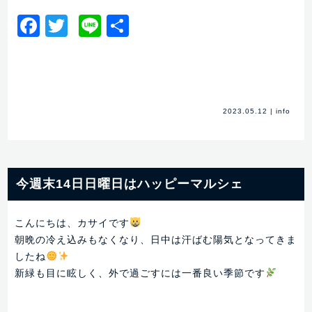
Facebook
Twitter
Line
共
有
2023.05.12
|
info
今週末14日日曜日はハッピーマルシェ
こんにちは、カサイです
朝晩の冷え込みもなくなり、日中は汗ばむ陽気となってきま
したね
新緑も目に眩しく、外で過ごすには一番良い季節です