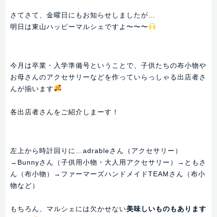
さてさて、金曜日にもお知らせしましたが…
明日は東山ハッピーマルシェですよ〜〜〜
今月は卒業・入学準備号ということで、子供たちの布小物や
お母さんのアクセサリーなどを作っていらっしゃる出店者さ
んが揃います
各出店者さんをご紹介しまーす！
左上から時計回りに…adrableさん（アクセサリー）
→Bunnyさん（子供用小物・大人用アクセサリー）→ともさ
ん（布小物）→ファーマーズハンドメイドTEAMさん（布小
物など）
もちろん、マルシェには欠かせない
美味しいものもあります