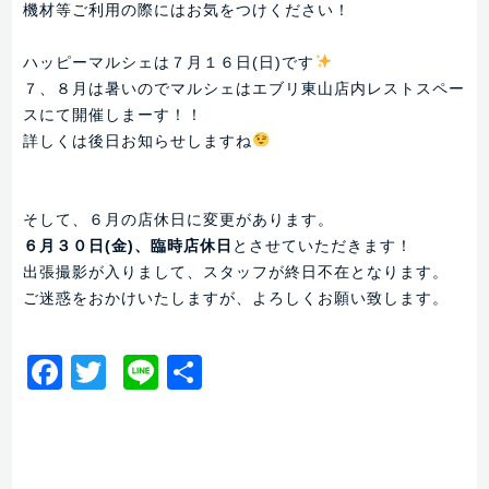
機材等ご利用の際にはお気をつけください！
ハッピーマルシェは７月１６日(日)です
７、８月は暑いのでマルシェはエブリ東山店内レストスペー
スにて開催しまーす！！
詳しくは後日お知らせしますね
そして、６月の店休日に変更があります。
６月３０日(金)、臨時店休日
とさせていただきます！
出張撮影が入りまして、スタッフが終日不在となります。
ご迷惑をおかけいたしますが、よろしくお願い致します。
Facebook
Twitter
Line
共
有