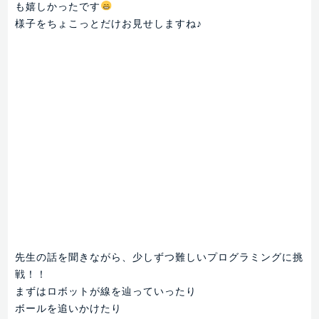
も嬉しかったです
様子をちょこっとだけお見せしますね♪
先生の話を聞きながら、少しずつ難しいプログラミングに挑
戦！！
まずはロボットが線を辿っていったり
ボールを追いかけたり