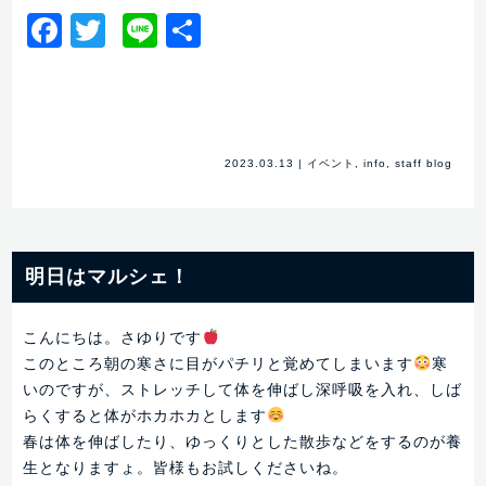
Facebook
Twitter
Line
共
有
2023.03.13
|
イベント
,
info
,
staff blog
明日はマルシェ！
こんにちは。さゆりです
このところ朝の寒さに目がパチリと覚めてしまいます
寒
いのですが、ストレッチして体を伸ばし深呼吸を入れ、しば
らくすると体がホカホカとします
春は体を伸ばしたり、ゆっくりとした散歩などをするのが養
生となりますょ。皆様もお試しくださいね。