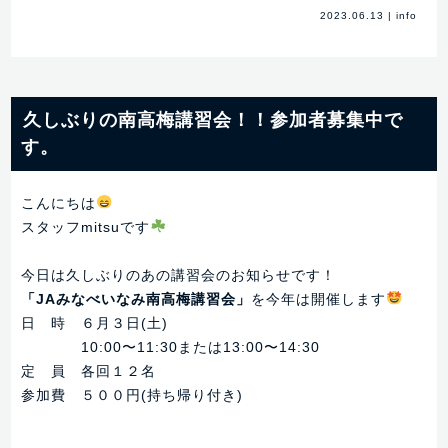
2023.06.13
|
info
久しぶりの南高梅講習会！！参加者募集中で
す。
こんにちは
スタッフmitsuです
今日は久しぶりのあの講習会のお知らせです！
「JAみなべいなみ南高梅講習会」
を今年は開催します
日 時 ６月３日(土)
10:00〜11:30または13:00〜14:30
定 員 各回１２名
参加費 ５００円(持ち帰り付き)