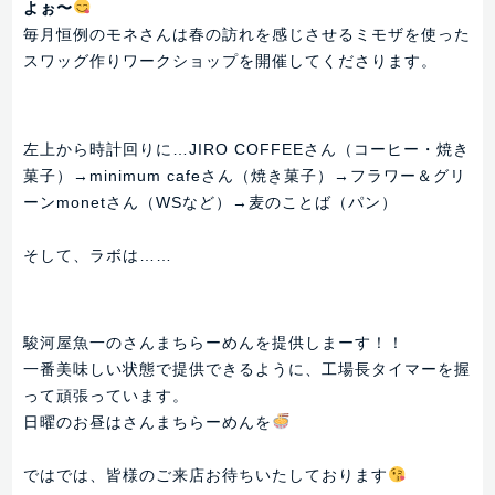
よぉ〜
毎月恒例のモネさんは春の訪れを感じさせるミモザを使った
スワッグ作りワークショップを開催してくださります。
左上から時計回りに…JIRO COFFEEさん（コーヒー・焼き
菓子）→minimum cafeさん（焼き菓子）→フラワー＆グリ
ーンmonetさん（WSなど）→麦のことば（パン）
そして、ラボは……
駿河屋魚一のさんまちらーめんを提供しまーす！！
一番美味しい状態で提供できるように、工場長タイマーを握
って頑張っています。
日曜のお昼はさんまちらーめんを
ではでは、皆様のご来店お待ちいたしております